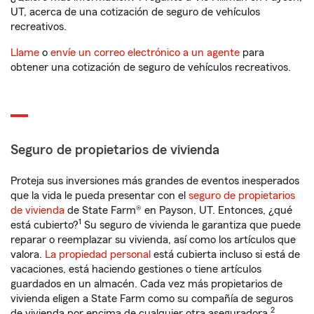
UT, acerca de una cotización de seguro de vehículos
recreativos.
Llame
o
envíe un correo electrónico a un agente
para
obtener una cotización de seguro de vehículos recreativos.
Seguro de propietarios de vivienda
Proteja sus inversiones más grandes de eventos inesperados
que la vida le pueda presentar con el
seguro de propietarios
de vivienda
de State Farm® en Payson, UT. Entonces, ¿qué
1
está cubierto?
Su seguro de vivienda le garantiza que puede
reparar o reemplazar su vivienda, así como los artículos que
valora.
La propiedad personal
está cubierta incluso si está de
vacaciones, está haciendo gestiones o tiene artículos
guardados en un almacén. Cada vez más propietarios de
vivienda eligen a State Farm como su compañía de seguros
2
de vivienda por encima de cualquier otra aseguradora.