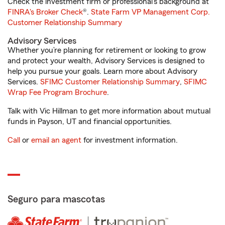
Check the investment firm or professional’s background at
FINRA's Broker Check
®.
State Farm VP Management Corp.
Customer Relationship Summary
Advisory Services
Whether you’re planning for retirement or looking to grow
and protect your wealth, Advisory Services is designed to
help you pursue your goals. Learn more about Advisory
Services.
SFIMC Customer Relationship Summary
,
SFIMC
Wrap Fee Program Brochure
.
Talk with Vic Hillman to get more information about mutual
funds in Payson, UT and financial opportunities.
Call
or
email an agent
for investment information.
Seguro para mascotas