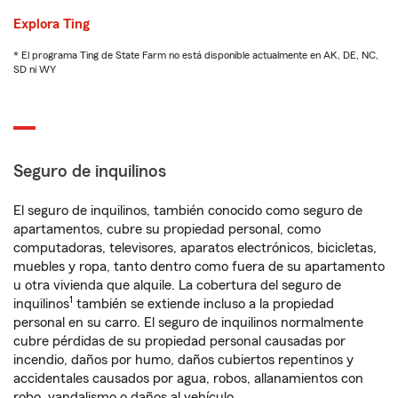
Explora Ting
* El programa Ting de State Farm no está disponible actualmente en AK, DE, NC,
SD ni WY
Seguro de inquilinos
El seguro de inquilinos, también conocido como seguro de
apartamentos, cubre su propiedad personal, como
computadoras, televisores, aparatos electrónicos, bicicletas,
muebles y ropa, tanto dentro como fuera de su apartamento
u otra vivienda que alquile. La cobertura del seguro de
1
inquilinos
también se extiende incluso a la propiedad
personal en su carro. El seguro de inquilinos normalmente
cubre pérdidas de su propiedad personal causadas por
incendio, daños por humo, daños cubiertos repentinos y
accidentales causados por agua, robos, allanamientos con
robo, vandalismo o daños al vehículo.