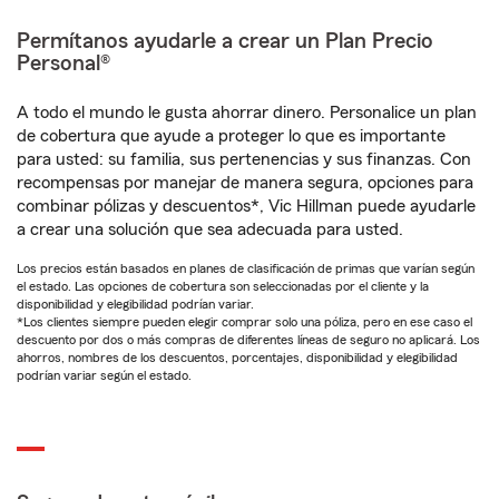
Permítanos ayudarle a crear un Plan Precio
Personal®
A todo el mundo le gusta ahorrar dinero. Personalice un plan
de cobertura que ayude a proteger lo que es importante
para usted: su familia, sus pertenencias y sus finanzas. Con
recompensas por manejar de manera segura, opciones para
combinar pólizas y descuentos*, Vic Hillman puede ayudarle
a crear una solución que sea adecuada para usted.
Los precios están basados en planes de clasificación de primas que varían según
el estado. Las opciones de cobertura son seleccionadas por el cliente y la
disponibilidad y elegibilidad podrían variar.
*Los clientes siempre pueden elegir comprar solo una póliza, pero en ese caso el
descuento por dos o más compras de diferentes líneas de seguro no aplicará. Los
ahorros, nombres de los descuentos, porcentajes, disponibilidad y elegibilidad
podrían variar según el estado.