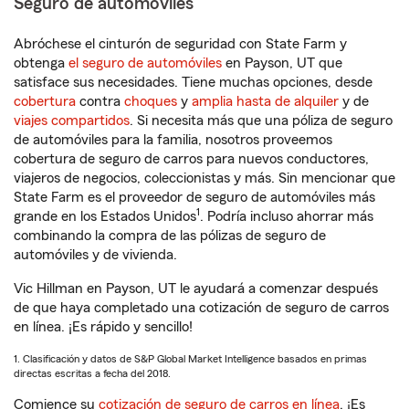
Seguro de automóviles
Abróchese el cinturón de seguridad con State Farm y
obtenga
el seguro de automóviles
en Payson, UT que
satisface sus necesidades. Tiene muchas opciones, desde
cobertura
contra
choques
y
amplia hasta de alquiler
y de
viajes compartidos
. Si necesita más que una póliza de seguro
de automóviles para la familia, nosotros proveemos
cobertura de seguro de carros para nuevos conductores,
viajeros de negocios, coleccionistas y más. Sin mencionar que
State Farm es el proveedor de seguro de automóviles más
1
grande en los Estados Unidos
. Podría incluso ahorrar más
combinando la compra de las pólizas de seguro de
automóviles y de vivienda.
Vic Hillman en Payson, UT le ayudará a comenzar después
de que haya completado una cotización de seguro de carros
en línea. ¡Es rápido y sencillo!
1. Clasificación y datos de S&P Global Market Intelligence basados en primas
directas escritas a fecha del 2018.
Comience su
cotización de seguro de carros en línea
. ¡Es